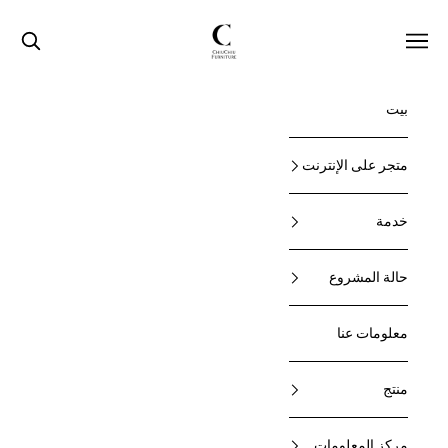
لتخطي إلى المحتوى
أثاث تشيوتشي
القائمة
البحث
بيت
متجر على الإنترنت
خدمة
حالة المشروع
معلومات عنا
منتج
مركز المعلومات